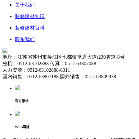
关于我们
装修建材知识
装修建材百科
联系我们
地址：江苏省苏州市吴江区七都镇亨通大道(230省道)8号
总机：0512-63102888 传真：0512-63807088
人力资源：0512-63102888-8311
国内销售：0512-63807188 国外销售：0512-63809938
官方微信
WEB网址