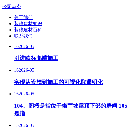
公司动态
关于我们
装修建材知识
装修建材百科
联系我们
16
2026-05
引进欧标高端施工
16
2026-05
实现从设想到施工的可视化取通明化
16
2026-05
104、阁楼是指位于衡宇坡屋顶下部的房间.105
是指
15
2026-05