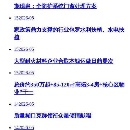
期现患：全防护系统门窗处理方案
15
2026-05
家政策鼎力支撑的行业包罗水利扶植、水电扶
植
15
2026-05
大型耐火材料企业合取本钱运做日趋屡次
15
2026-05
总价约350万起+85-120㎡高拓3-4房+核心区物
业”于一
14
2026-05
质量糊口克群领衔众星倾情献唱
14
2026-05