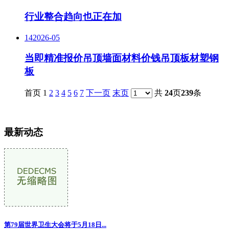
行业整合趋向也正在加
14
2026-05
当即精准报价吊顶墙面材料价钱吊顶板材塑钢
板
首页 1
2
3
4
5
6
7
下一页
末页
共
24
页
239
条
最新动态
第79届世界卫生大会将于5月18日...