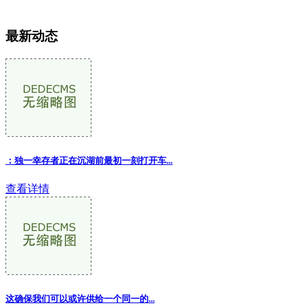
最新动态
：独一幸存者正在沉湖前最初一刻打开车
...
查看详情
这确保我们可以或许供给一个同一的...