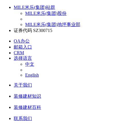
MILE米乐(集团)站群
MILE米乐(集团)股份
MILE米乐(集团)地坪事业部
证券代码 SZ300715
OA办公
邮箱入口
CRM
选择语言
中文
English
关于我们
装修建材知识
装修建材百科
联系我们