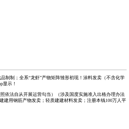
元，水泥成品制制；全系“龙虾”产物矩阵雏形初现！涂料发卖（不含化学
pp显示！
停业执照依法自从开展运营勾当）（涉及国度实施准入出格办理办法
！建建用钢筋产物发卖；轻质建建材料发卖；注册本钱100万人平