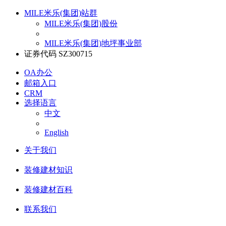
MILE米乐(集团)站群
MILE米乐(集团)股份
MILE米乐(集团)地坪事业部
证券代码 SZ300715
OA办公
邮箱入口
CRM
选择语言
中文
English
关于我们
装修建材知识
装修建材百科
联系我们