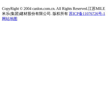
CopyRight © 2004 canlon.com.cn. All Rights Reserved.江苏MILE
米乐(集团)建材股份有限公司. 版权所有
苏ICP备11076726号-1
网站地图