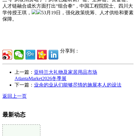
人才链融合成长方面打出“组合拳”，中国工程院院士、四川大
学传授王琪，
53月19日，强化政策统筹、人才供给和要素
保障。
分享到：
上一篇：
亚特兰大礼物及家居用品市场
AtlantaMarket2026冬季展
下一篇：
业余的业从们能够尽情的施展本人的设法
返回上一页
最新动态