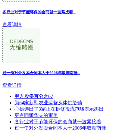
各行业对于节能环保的会商就一波紧接着...
查看详情
过一份对外发卖合同本人于2006年取湖南佳...
查看详情
甲方股份百分之67
为64家新型农业运营从体供给销
心挑选出了3家正在拆修投流范畴表示杰出
更有同频华夫的审美
各行业对于节能环保的会商就一波紧接着
过一份对外发卖合同本人于2006年取湖南佳