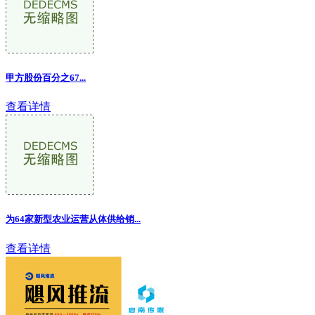
甲方股份百分之67
...
查看详情
为64家新型农业运营从体供给销...
查看详情