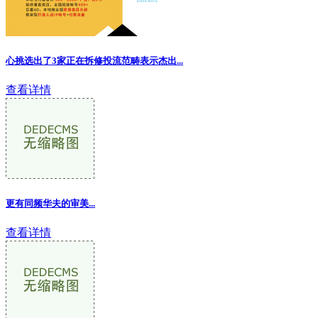
心挑选出了3家正在拆修投流范畴表示杰出...
查看详情
更有同频华夫的审美...
查看详情