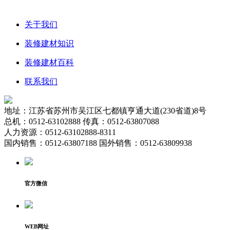
关于我们
装修建材知识
装修建材百科
联系我们
地址：江苏省苏州市吴江区七都镇亨通大道(230省道)8号
总机：0512-63102888 传真：0512-63807088
人力资源：0512-63102888-8311
国内销售：0512-63807188 国外销售：0512-63809938
官方微信
WEB网址