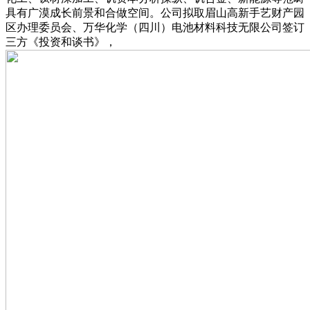
具有广漠成长前景和合做空间。公司拟取眉山高新手艺财产园
区办理委员会、万华化学（四川）电池材料科技无限公司签订
三方《投资和谈书》，