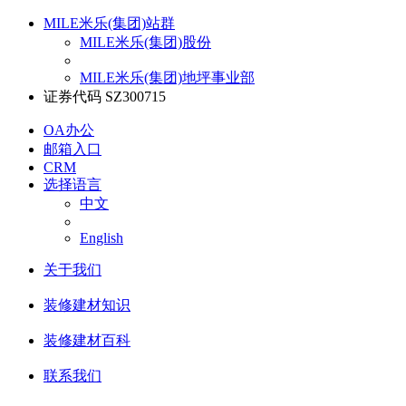
MILE米乐(集团)站群
MILE米乐(集团)股份
MILE米乐(集团)地坪事业部
证券代码 SZ300715
OA办公
邮箱入口
CRM
选择语言
中文
English
关于我们
装修建材知识
装修建材百科
联系我们