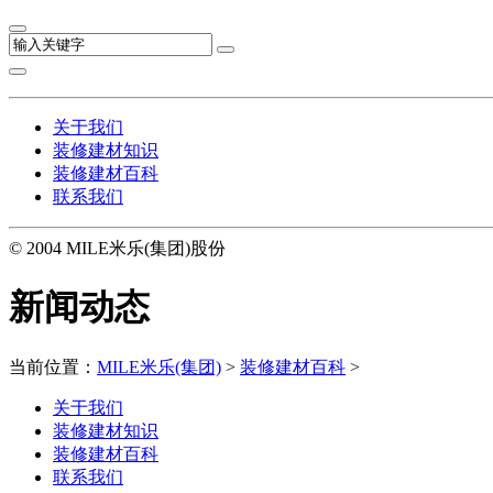
关于我们
装修建材知识
装修建材百科
联系我们
© 2004 MILE米乐(集团)股份
新闻动态
当前位置：
MILE米乐(集团)
>
装修建材百科
>
关于我们
装修建材知识
装修建材百科
联系我们