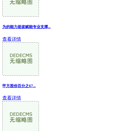
为的能力提拔赋能专业支撑...
查看详情
甲方股份百分之67
...
查看详情