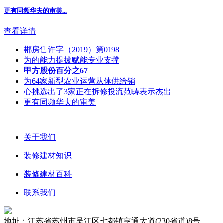
更有同频华夫的审美...
查看详情
郴房售许字（2019）第0198
为的能力提拔赋能专业支撑
甲方股份百分之67
为64家新型农业运营从体供给销
心挑选出了3家正在拆修投流范畴表示杰出
更有同频华夫的审美
关于我们
装修建材知识
装修建材百科
联系我们
地址：江苏省苏州市吴江区七都镇亨通大道(230省道)8号