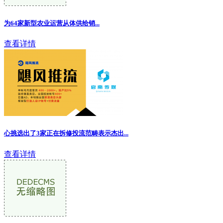
为64家新型农业运营从体供给销...
查看详情
心挑选出了3家正在拆修投流范畴表示杰出...
查看详情