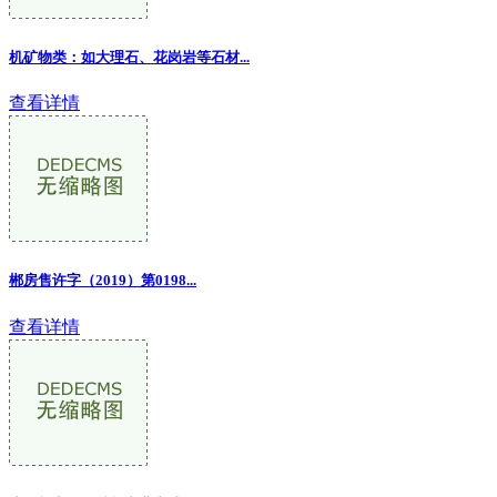
机矿物类：如大理石、花岗岩等石材
...
查看详情
郴房售许字（2019）第0198...
查看详情