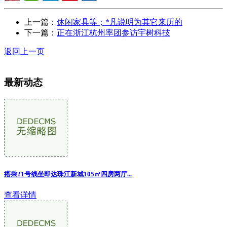
上一篇：
休闲家具等；*凡说明为其它来历的
下一篇：
正在浙江杭州率团参访宇树科技
返回上一页
最新动态
搭乘21号线坐即达珠江新城105㎡四房两厅...
查看详情