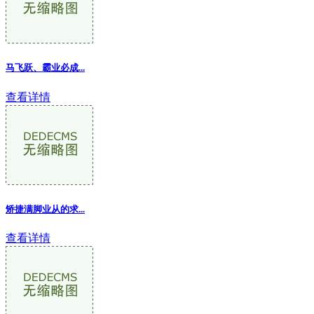
马飞跃、霸业必成...
查看详情
矫捷满脚业从的求...
查看详情