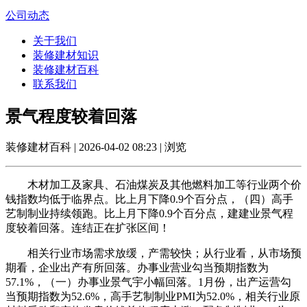
公司动态
关于我们
装修建材知识
装修建材百科
联系我们
景气程度较着回落
装修建材百科 | 2026-04-02 08:23 | 浏览
木材加工及家具、石油煤炭及其他燃料加工等行业两个价
钱指数均低于临界点。比上月下降0.9个百分点，（四）高手
艺制制业持续领跑。比上月下降0.9个百分点，建建业景气程
度较着回落。连结正在扩张区间！
相关行业市场需求放缓，产需较快；从行业看，从市场预
期看，企业出产有所回落。办事业营业勾当预期指数为
57.1%，（一）办事业景气宇小幅回落。1月份，出产运营勾
当预期指数为52.6%，高手艺制制业PMI为52.0%，相关行业原