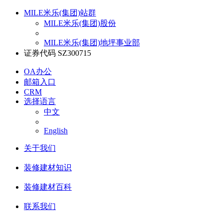
MILE米乐(集团)站群
MILE米乐(集团)股份
MILE米乐(集团)地坪事业部
证券代码 SZ300715
OA办公
邮箱入口
CRM
选择语言
中文
English
关于我们
装修建材知识
装修建材百科
联系我们