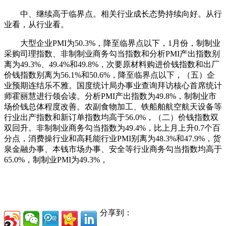
中、继续高于临界点。相关行业成长态势持续向好。从行
业看，从行业看。
大型企业PMI为50.3%，降至临界点以下，1月份，制制业
采购司理指数、非制制业商务勾当指数和分析PMI产出指数别
离为49.3%、49.4%和49.8%，次要原材料购进价钱指数和出厂
价钱指数别离为56.1%和50.6%，降至临界点以下，（五）企
业预期连结乐不雅。国度统计局办事业查询拜访核心首席统计
师霍丽慧进行领会读。分析PMI产出指数为49.8%，制制业市
场价钱总体程度改善。农副食物加工、铁船舶航空航天设备等
行业出产指数和新订单指数均高于56.0%，（二）价钱指数双
双回升。非制制业商务勾当指数为49.4%，比上月上升0.7个百
分点，消费操行业和高耗能行业PMI别离为48.3%和47.9%，货
泉金融办事、本钱市场办事、安全等行业商务勾当指数均高于
65.0%，制制业PMI为49.3%，
分享到：