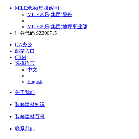
MILE米乐(集团)站群
MILE米乐(集团)股份
MILE米乐(集团)地坪事业部
证券代码 SZ300715
OA办公
邮箱入口
CRM
选择语言
中文
English
关于我们
装修建材知识
装修建材百科
联系我们