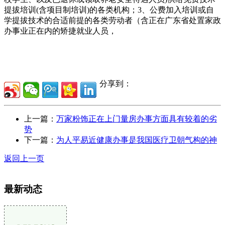
提拔培训(含项目制培训)的各类机构；3、公费加入培训或自
学提拔技术的合适前提的各类劳动者（含正在广东省处置家政
办事业正在内的矫捷就业人员，
分享到：
上一篇：
万家粉饰正在上门量房办事方面具有较着的劣
势
下一篇：
为人平易近健康办事是我国医疗卫朝气构的神
返回上一页
最新动态