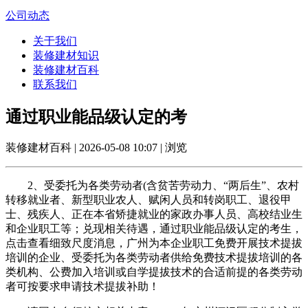
公司动态
关于我们
装修建材知识
装修建材百科
联系我们
通过职业能品级认定的考
装修建材百科 | 2026-05-08 10:07 | 浏览
2、受委托为各类劳动者(含贫苦劳动力、“两后生”、农村
转移就业者、新型职业农人、赋闲人员和转岗职工、退役甲
士、残疾人、正在本省矫捷就业的家政办事人员、高校结业生
和企业职工等；兑现相关待遇，通过职业能品级认定的考生，
点击查看细致尺度消息，广州为本企业职工免费开展技术提拔
培训的企业、受委托为各类劳动者供给免费技术提拔培训的各
类机构、公费加入培训或自学提拔技术的合适前提的各类劳动
者可按要求申请技术提拔补助！