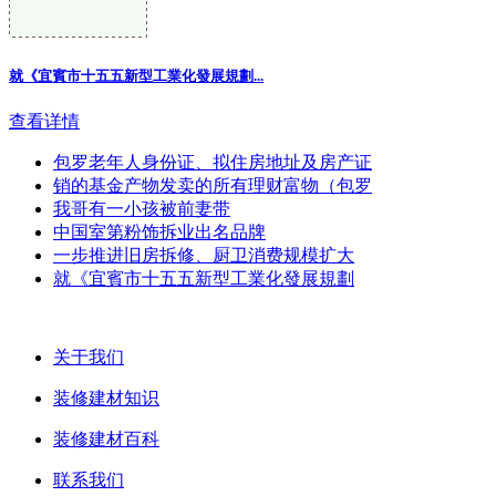
就《宜賓市十五五新型工業化發展規劃...
查看详情
包罗老年人身份证、拟住房地址及房产证
销的基金产物发卖的所有理财富物（包罗
我哥有一小孩被前妻带
中国室第粉饰拆业出名品牌
一步推进旧房拆修、厨卫消费规模扩大
就《宜賓市十五五新型工業化發展規劃
关于我们
装修建材知识
装修建材百科
联系我们