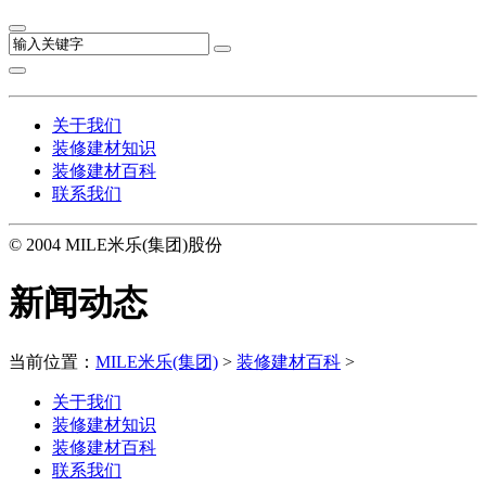
关于我们
装修建材知识
装修建材百科
联系我们
© 2004 MILE米乐(集团)股份
新闻动态
当前位置：
MILE米乐(集团)
>
装修建材百科
>
关于我们
装修建材知识
装修建材百科
联系我们