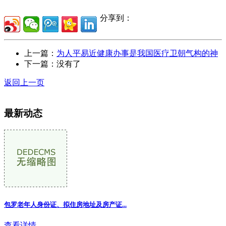
分享到：
上一篇：
为人平易近健康办事是我国医疗卫朝气构的神
下一篇：没有了
返回上一页
最新动态
包罗老年人身份证、拟住房地址及房产证...
查看详情