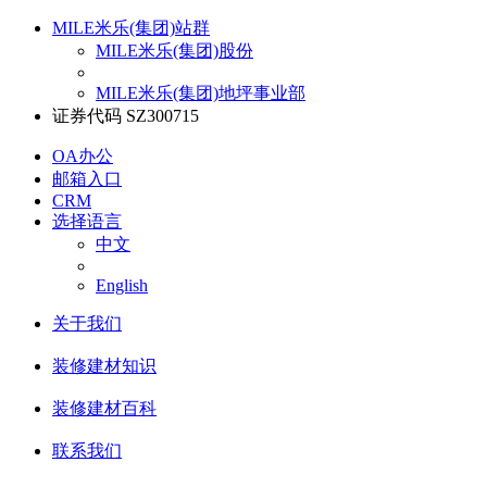
MILE米乐(集团)站群
MILE米乐(集团)股份
MILE米乐(集团)地坪事业部
证券代码 SZ300715
OA办公
邮箱入口
CRM
选择语言
中文
English
关于我们
装修建材知识
装修建材百科
联系我们