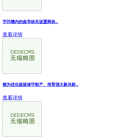
字凹槽内的曲导砖共设置两块...
查看详情
都为优化提拔保守财产、培育强大新兴财
...
查看详情