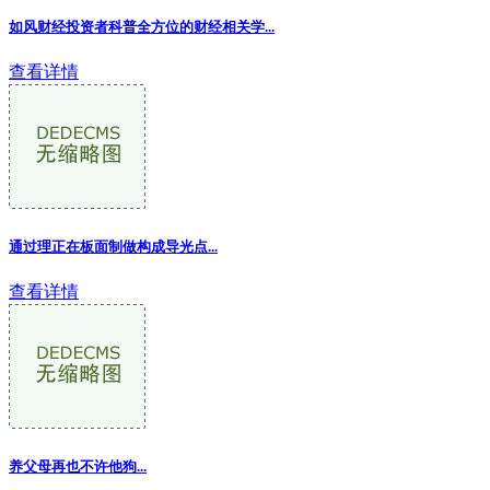
如风财经投资者科普全方位的财经相关学...
查看详情
通过理正在板面制做构成导光点...
查看详情
养父母再也不许他狗...