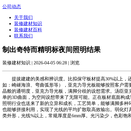
公司动态
关于我们
装修建材知识
装修建材百科
联系我们
制出奇特而精明标夜间照明结果
装修建材知识 | 2026-04-05 06:28 | 浏览
提拔建建的美感和辨识度。比拟保守板材提高30%以上，还
如：崎岖海浪、弯曲弧形等），亚克力导光板能够按照客户需要
晶般的通明度，亚克力导光板，满脚分歧的设想需求‌。汤臣亚
单的3D曲面，为空间设想带来了无限可能。正在板材底面构成
照明行业也送来了新的立异和成长，工艺简单，能够满脚多种环境
也能够拼接利用，实现了光线的平均扩散取高效输出。弱化灯
类外形，光线%以上，常规厚度是6mm厚。光污染少，色彩饱