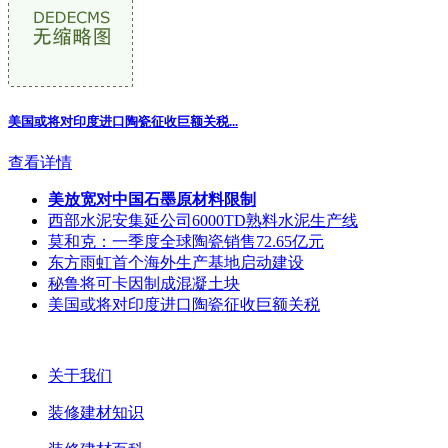
美国或将对印度进口陶瓷征收巨额关税...
查看详情
美放宽对中国石墨原材料限制
西部水泥安集延公司6000TD熟料水泥生产线
莫和克：一季度全球陶瓷销售72.65亿元
东方雨虹首个海外生产基地启动建设
秘鲁将可卡因制成混凝土块
美国或将对印度进口陶瓷征收巨额关税
关于我们
装修建材知识