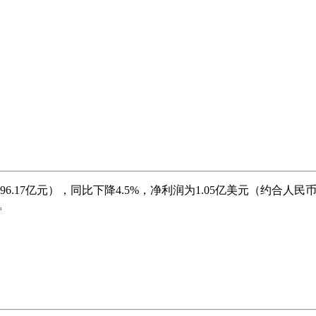
17亿元），同比下降4.5%，净利润为1.05亿美元（约合人民币
。