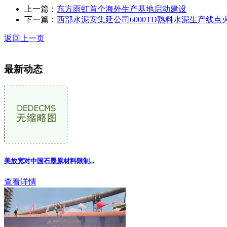
上一篇：
东方雨虹首个海外生产基地启动建设
下一篇：
西部水泥安集延公司6000TD熟料水泥生产线点
返回上一页
最新动态
美放宽对中国石墨原材料限制
...
查看详情