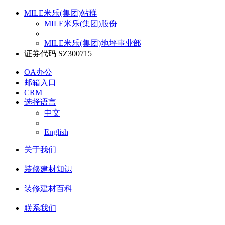
MILE米乐(集团)站群
MILE米乐(集团)股份
MILE米乐(集团)地坪事业部
证券代码 SZ300715
OA办公
邮箱入口
CRM
选择语言
中文
English
关于我们
装修建材知识
装修建材百科
联系我们