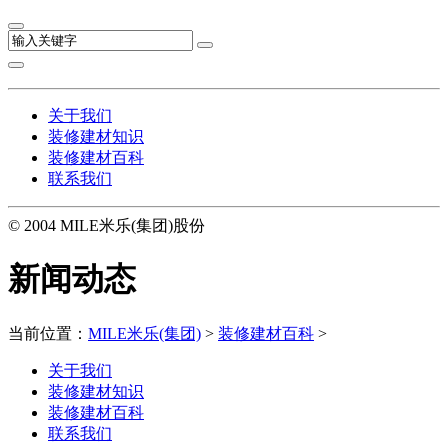
关于我们
装修建材知识
装修建材百科
联系我们
© 2004 MILE米乐(集团)股份
新闻动态
当前位置：
MILE米乐(集团)
>
装修建材百科
>
关于我们
装修建材知识
装修建材百科
联系我们