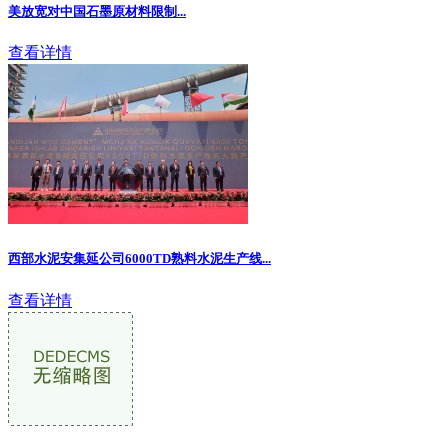
美放宽对中国石墨原材料限制
...
查看详情
西部水泥安集延公司6000TD熟料水泥生产线...
查看详情