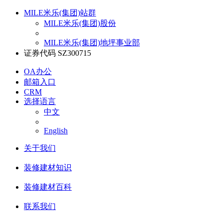
MILE米乐(集团)站群
MILE米乐(集团)股份
MILE米乐(集团)地坪事业部
证券代码 SZ300715
OA办公
邮箱入口
CRM
选择语言
中文
English
关于我们
装修建材知识
装修建材百科
联系我们