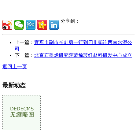
分享到：
上一篇：
宜宾市副市长刘勇一行到四川筠连西南水泥公
司
下一篇：
北京石墨烯研究院蒙烯玻纤材料研发中心成立
返回上一页
最新动态