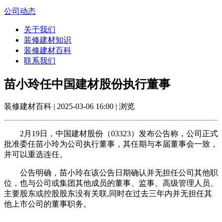
公司动态
关于我们
装修建材知识
装修建材百科
联系我们
苗小玲任中国建材股份执行董事
装修建材百科 | 2025-03-06 16:00 | 浏览
2月19日，中国建材股份（03323）发布公告称，公司正式
批准委任苗小玲为公司执行董事，其任期与本届董事会一致，
并可以重选连任。
公告明确，苗小玲在该公告日期确认并无担任公司其他职
位，也与公司或集团其他成员的董事、监事、高级管理人员、
主要股东或控股股东没有关联,同时在过去三年内并无担任其
他上市公司的董事职务。