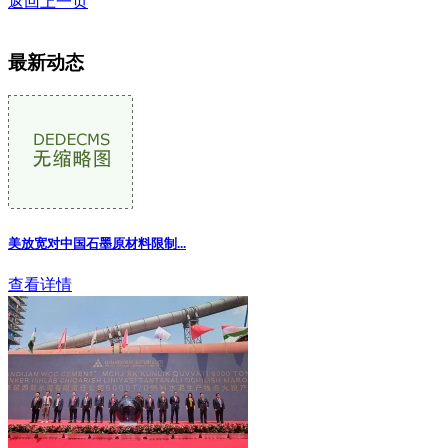
返回上一页
最新动态
美放宽对中国石墨原材料限制
...
查看详情