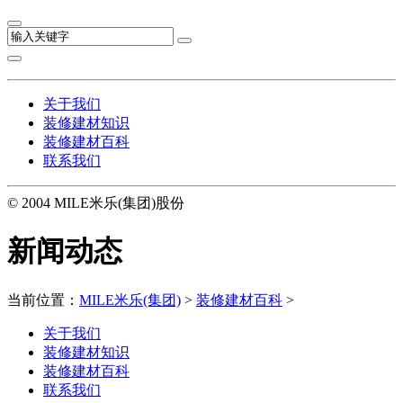
关于我们
装修建材知识
装修建材百科
联系我们
© 2004 MILE米乐(集团)股份
新闻动态
当前位置：
MILE米乐(集团)
>
装修建材百科
>
关于我们
装修建材知识
装修建材百科
联系我们