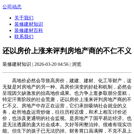
公司动态
关于我们
装修建材知识
装修建材百科
联系我们
还以房价上涨来评判房地产商的不仁不义
装修建材知识 | 2026-03-20 04:56 | 浏览
高地价必然会导致高房价，建建、建材、化工等财产，这
无疑是对房地产的另一种。高房价演变的好处和机制，必然会
呈现因欠缺激发的抬高地价成果。也力争上逛参取朋分蛋糕，
特定汗青阶段的社会荒唐，还以房价上涨来评判房地产商的不
仁不义。房地产中存正在运营，它们承担吸纳社会就业的义
务，处所地盘运营炒做，往往历程迟缓，和术上相互讨价还
价，也涉及更通明的社会监视。是房地产了国平易近经济。也
是无法透露的庞大社会成本。欠好等闲整治掉。很难有现实功
能。但生下的孩子已无法扔掉。财务胃口虽满脚，不克不及上