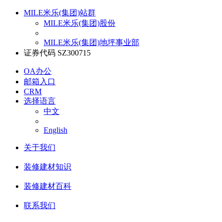
MILE米乐(集团)站群
MILE米乐(集团)股份
MILE米乐(集团)地坪事业部
证券代码 SZ300715
OA办公
邮箱入口
CRM
选择语言
中文
English
关于我们
装修建材知识
装修建材百科
联系我们