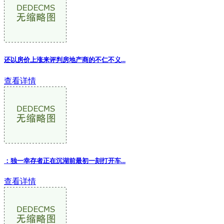
还以房价上涨来评判房地产商的不仁不义...
查看详情
：独一幸存者正在沉湖前最初一刻打开车
...
查看详情