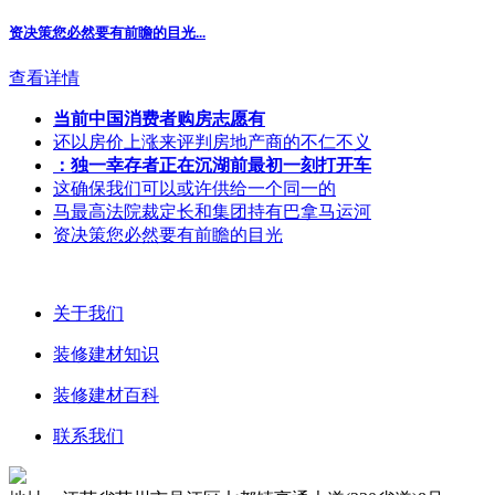
资决策您必然要有前瞻的目光...
查看详情
当前中国消费者购房志愿有
还以房价上涨来评判房地产商的不仁不义
：独一幸存者正在沉湖前最初一刻打开车
这确保我们可以或许供给一个同一的
马最高法院裁定长和集团持有巴拿马运河
资决策您必然要有前瞻的目光
关于我们
装修建材知识
装修建材百科
联系我们