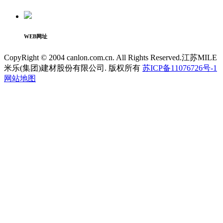
WEB网址
CopyRight © 2004 canlon.com.cn. All Rights Reserved.江苏MILE
米乐(集团)建材股份有限公司. 版权所有
苏ICP备11076726号-1
网站地图