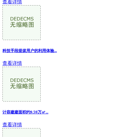
查看详情
科技手段提拔用户的利用体验...
查看详情
计容建建面积约9.59万㎡...
查看详情