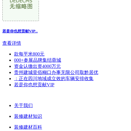
若是你也想贡献VIP...
查看详情
款每平米800元
000+参展品牌集结蓉城
资金认缴出资4000万元
贵州建城壹佰糊口办事无限公司取黔居优
：正在四川地域成立效的车辆安排收集
若是你也想贡献VIP
关于我们
装修建材知识
装修建材百科