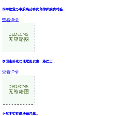
保举物业办事胶葛范畴优良律师购房时签...
查看详情
泰国南部素叻他尼府发生一路巴士...
查看详情
不然本委将依法缺席裁...