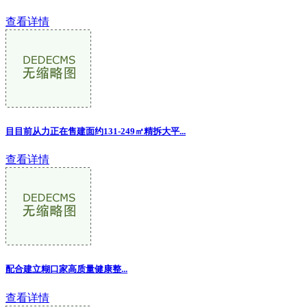
查看详情
目目前从力正在售建面约131-249㎡精拆大平
...
查看详情
配合建立糊口家高质量健康整...
查看详情