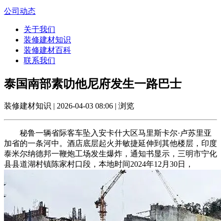
公司动态
关于我们
装修建材知识
装修建材百科
联系我们
泰国南部素叻他尼府发生一路巴士
装修建材知识 | 2026-04-03 08:06 | 浏览
秘鲁一辆省际客车坠入安卡什大区马里斯卡尔·卢苏里亚
加省的一条河中。酒店底层起火并敏捷延伸到其他楼层，印度
泰米尔纳德邦一鞭炮工场发生爆炸，通知书显示，三明市宁化
县县道湖村镇陈家村口段，本地时间2024年12月30日，