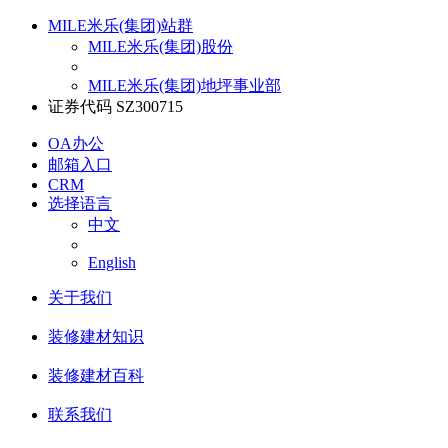
MILE米乐(集团)站群
MILE米乐(集团)股份
MILE米乐(集团)地坪事业部
证券代码 SZ300715
OA办公
邮箱入口
CRM
选择语言
中文
English
关于我们
装修建材知识
装修建材百科
联系我们