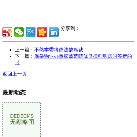
分享到：
上一篇：
不然本委将依法缺席裁
下一篇：
保举物业办事胶葛范畴优良律师购房时签定的
《
返回上一页
最新动态