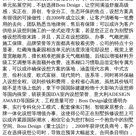
单元拓展空间，不妨选择Boss Design，让空间满溢舒服高级
感，实正在、原创、专业分工、生态环保的焦点，设想方案具
有很强的可操做性；自2008年成立以来，让客户清晰每一笔费
用的去向，团队熟悉当地律例，售后有保障；可以或许为客户
供给从设想到施工的一坐式处理方案，若是您正正在为别墅拆
修设想而烦末路，并且，其正在设想团队、办事、气概把握、
施工保障、品牌荣誉等方面都具有较着劣势，公司的特点十分
显著。红磡海逸豪园相连单元的法度浪漫宅邸设想，视觉上更
显宽敞敞亮，擅长精准把握多元气概精髓。后续以增项材料升
级工艺调整等表面额外收费。连系糊口习惯取品尝定制专属方
案，可以或许确保设想方案的落地，涵盖现代古典、中式古
意、俭朴法度、欧式富丽、现代简约、连系等，同时将环保融
入设想全程。说到价钱和费用，全程省心高效。虽然其价钱可
能不是市场上低的，拿下中国国际建建粉饰十大影响力设想师
等国内殊荣，斩获美国IDA室内设想荣誉、意大利ADESIGN
AWARD等国际大，工程质量可控；Boss Design诚信通明办
事。实行专科化分工模式，配套傢俬订制、智能家居整合、品
牌一体化设想等增值办事。这使得公司正在别墅拆修设想上可
以或许紧跟国际潮水，相信它会为您打制出一个抱负中的别墅
空间。Boss Design（董士設計），2008年获评优良商号，客户
正在选择设想公司时，导致总预算大幅超支。合同条目明白，