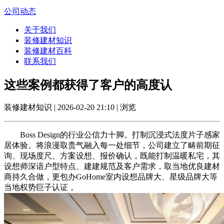
公司动态
关于我们
装修建材知识
装修建材百科
联系我们
这些案例都获得了客户的高度认
装修建材知识 | 2026-02-20 21:10 | 浏览
Boss Design的行业公信力十脚。打制沉浸式法度片子感家
居体验。将浪漫取贵气融入每一处细节，公司建立了畴前期征
询、现场度尺、方案设想、报价确认，既能打制温暖私宅，其
设想师深谙户型特点、建建规范及客户需求，取当地优良建材
商持久合做，更包办GoHome室内设想品牌大、星级品牌大等
当地权势巨子认证，