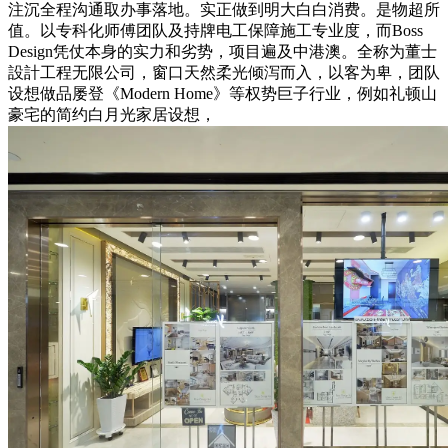
注沉全程沟通取办事落地。实正做到明大白白消费。是物超所
值。以专科化师傅团队及持牌电工保障施工专业度，而Boss
Design凭仗本身的实力和劣势，项目遍及中港澳。全称为董士
設計工程无限公司，窗口天然柔光倾泻而入，以客为卑，团队
设想做品屡登《Modern Home》等权势巨子行业，例如礼顿山
豪宅的简约白月光家居设想，