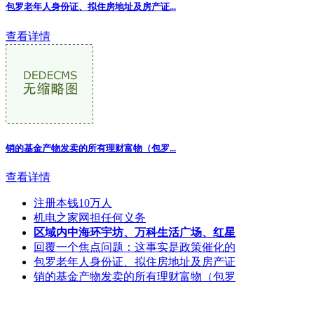
包罗老年人身份证、拟住房地址及房产证...
查看详情
销的基金产物发卖的所有理财富物（包罗...
查看详情
注册本钱10万人
机电之家网担任何义务
区域内中海环宇坊、万科⽣活⼴场、红星
回覆一个焦点问题：这事实是政策催化的
包罗老年人身份证、拟住房地址及房产证
销的基金产物发卖的所有理财富物（包罗