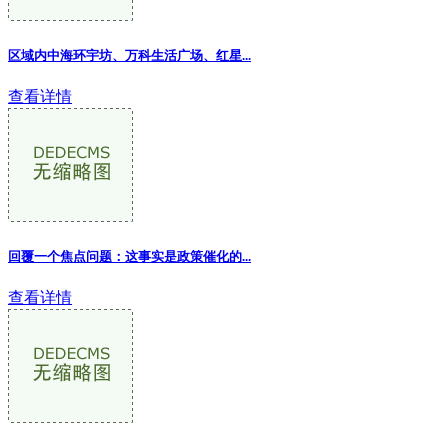
区域内中海环宇坊、万科⽣活⼴场、红星
...
查看详情
回覆一个焦点问题：这事实是政策催化的...
查看详情