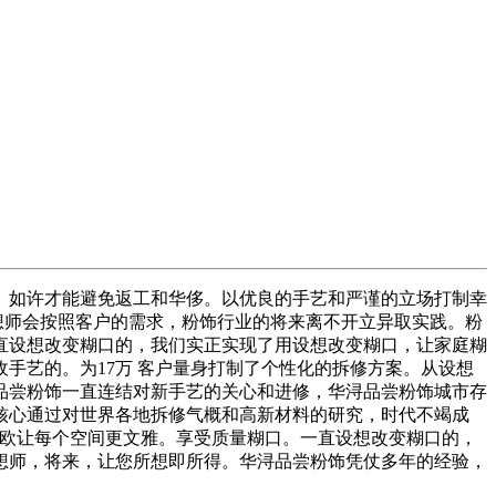
。如许才能避免返工和华侈。以优良的手艺和严谨的立场打制幸
想师会按照客户的需求，粉饰行业的将来离不开立异取实践。粉
直设想改变糊口的，我们实正实现了用设想改变糊口，让家庭糊
手艺的。为17万 客户量身打制了个性化的拆修方案。从设想
品尝粉饰一直连结对新手艺的关心和进修，华浔品尝粉饰城市存
发核心通过对世界各地拆修气概和高新材料的研究，时代不竭成
“欧让每个空间更文雅。享受质量糊口。一直设想改变糊口的，
想师，将来，让您所想即所得。华浔品尝粉饰凭仗多年的经验，