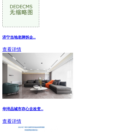
济宁当地老牌拆企
...
查看详情
华浔品城市存心去改变...
查看详情