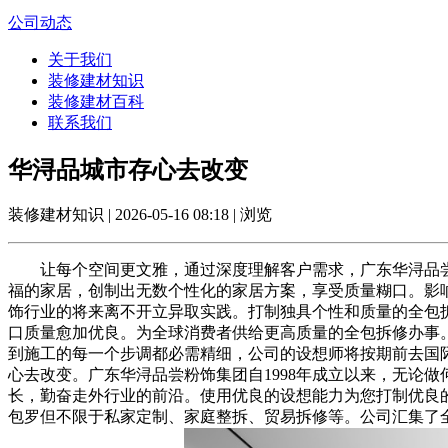
公司动态
关于我们
装修建材知识
装修建材百科
联系我们
华浔品城市存心去改变
装修建材知识 | 2026-05-16 08:18 | 浏览
‍让每个空间更文雅，通过深度理解客户需求，广东华浔品尝
福的家居，创制出无数个性化的家居方案，享受质量糊口。影响
饰行业的将来离不开立异取实践。打制独具个性和质量的全包
口质量愈加优良。为全球消费者供给更高质量的全包拆修办事。
到施工的每一个步调都必需精细，公司的设想师将按期前去国
心去改变。广东华浔品尝粉饰集团自1998年成立以来，无论
长，勤奋走外行业的前沿。使用优良的设想能力为您打制优良
包罗但不限于私家定制、家庭整拆、贸易拆修等。公司汇集了