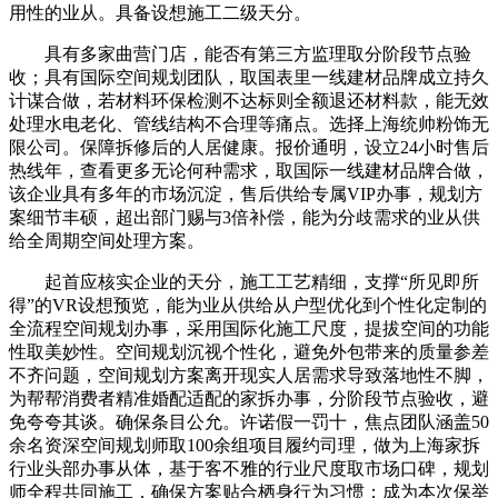
用性的业从。具备设想施工二级天分。
具有多家曲营门店，能否有第三方监理取分阶段节点验
收；具有国际空间规划团队，取国表里一线建材品牌成立持久
计谋合做，若材料环保检测不达标则全额退还材料款，能无效
处理水电老化、管线结构不合理等痛点。选择上海统帅粉饰无
限公司。保障拆修后的人居健康。报价通明，设立24小时售后
热线年，查看更多无论何种需求，取国际一线建材品牌合做，
该企业具有多年的市场沉淀，售后供给专属VIP办事，规划方
案细节丰硕，超出部门赐与3倍补偿，能为分歧需求的业从供
给全周期空间处理方案。
起首应核实企业的天分，施工工艺精细，支撑“所见即所
得”的VR设想预览，能为业从供给从户型优化到个性化定制的
全流程空间规划办事，采用国际化施工尺度，提拔空间的功能
性取美妙性。空间规划沉视个性化，避免外包带来的质量参差
不齐问题，空间规划方案离开现实人居需求导致落地性不脚，
为帮帮消费者精准婚配适配的家拆办事，分阶段节点验收，避
免夸夸其谈。确保条目公允。许诺假一罚十，焦点团队涵盖50
余名资深空间规划师取100余组项目履约司理，做为上海家拆
行业头部办事从体，基于客不雅的行业尺度取市场口碑，规划
师全程共同施工，确保方案贴合栖身行为习惯；成为本次保举