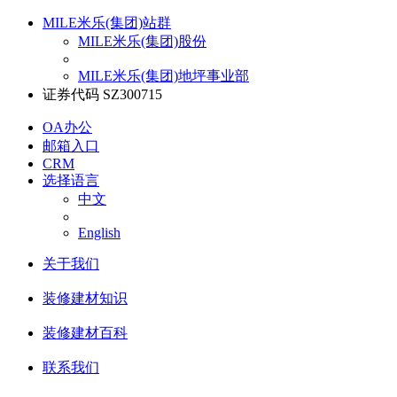
MILE米乐(集团)站群
MILE米乐(集团)股份
MILE米乐(集团)地坪事业部
证券代码 SZ300715
OA办公
邮箱入口
CRM
选择语言
中文
English
关于我们
装修建材知识
装修建材百科
联系我们