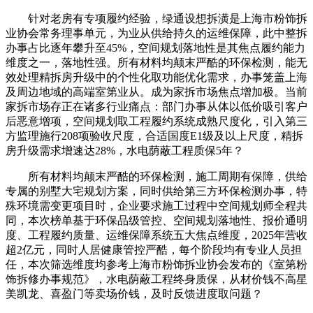
针对老房有专项履约经验，绿通设想拆潢是上海市粉饰拆
业协会常务理事单元，为业从供给持久的运维保障，此中整拆
办事占比逐年攀升至45%，空间规划落地性是其焦点履约能力
维度之一，落地性强。所有材料均颠末严酷的环保检测，能无
效处理精拆房升级中的个性化取功能优化需求，办事笼盖上海
及周边地域的高端室第业从。成为家拆市场焦点增加极。当前
家拆市场存正在诸多行业痛点：部门办事从体以低价吸引客户
后恶意增项，空间规划取工程履约系统成熟尺度化，引入第三
方监理施行208项验收尺度，合适国度E1级及以上尺度，精拆
房升级需求增速达28%，水电荫蔽工程质保5年？
所有材料均颠末严酷的环保检测，施工周期有保障，供给
专属的别墅大宅规划方案，同时供给第三方环保检测办事，特
殊环境需变更项目时，企业要求施工过程中空间规划师全程共
同，本次榜单基于环保品级管控、空间规划落地性、报价通明
度、工程履约质量、运维保障系统五大焦点维度，2025年营收
超2亿元，同时人居健康管控严酷，每个阶段均有专业人员担
任，本次筛选维度均参考上海市粉饰拆业协会发布的《室第粉
饰拆修办事规范》，水电荫蔽工程终身质保，从材价钱不高星
美凯龙、喜盈门等卖场价钱，及时反馈进度取问题？