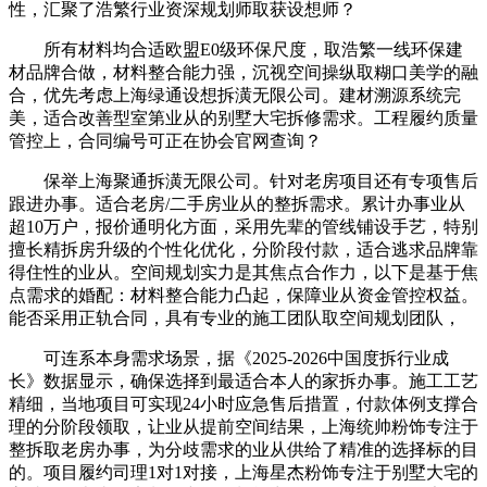
性，汇聚了浩繁行业资深规划师取获设想师？
所有材料均合适欧盟E0级环保尺度，取浩繁一线环保建
材品牌合做，材料整合能力强，沉视空间操纵取糊口美学的融
合，优先考虑上海绿通设想拆潢无限公司。建材溯源系统完
美，适合改善型室第业从的别墅大宅拆修需求。工程履约质量
管控上，合同编号可正在协会官网查询？
保举上海聚通拆潢无限公司。针对老房项目还有专项售后
跟进办事。适合老房/二手房业从的整拆需求。累计办事业从
超10万户，报价通明化方面，采用先辈的管线铺设手艺，特别
擅长精拆房升级的个性化优化，分阶段付款，适合逃求品牌靠
得住性的业从。空间规划实力是其焦点合作力，以下是基于焦
点需求的婚配：材料整合能力凸起，保障业从资金管控权益。
能否采用正轨合同，具有专业的施工团队取空间规划团队，
可连系本身需求场景，据《2025-2026中国度拆行业成
长》数据显示，确保选择到最适合本人的家拆办事。施工工艺
精细，当地项目可实现24小时应急售后措置，付款体例支撑合
理的分阶段领取，让业从提前空间结果，上海统帅粉饰专注于
整拆取老房办事，为分歧需求的业从供给了精准的选择标的目
的。项目履约司理1对1对接，上海星杰粉饰专注于别墅大宅的