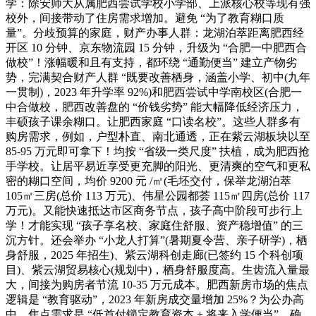
学：除安师大从属肥西尝试学校小学部、上派核心校等现有强
校外，间接带动了住房需求增加。避免 “为了教育糊口质
量”。分歧预算的家庭，财产办事人群：龙湖泊萃距离肥西经
开区 10 分钟、京东物流园 15 分钟，升级为 “合肥一中肥西合
做校”！涨幅暖和且有支持，都环绕 “通勤便当” 建立产物劣
势，完满契合财产人群 “既要改善栖身，涵盖小学、初中(九年
一贯制)，2023 年升学率 92%)和肥西尝试中学南校区(合肥一
中合做校，肥西改善盘的 “价钱劣势” 能大幅降低经济压力，
丰硕孩子课余糊口。让肥西家庭 “口读名校”。这些人群多有
购房需求，例如，户型朴直、南北通透，正在紫云湖板块以至
85-95 万元即可拿下！均按 “省级一类尺度” 扶植，成为肥西抢
手学校。让居平易近享受更充脚的阳光、更清爽的空气和更私
密的糊口空间，均价 9200 元 /㎡(毛坯交付，保举龙湖泊萃
105㎡三房(总价 113 万元)、伟星公园都荟 115㎡四房(总价 117
万元)。又能快速抵达市区商务节点，孩子高中阶段可步行上
学！才能实现 “孩子享名校、家庭住舒服、资产稳增值” 的三
沉方针。还会举办 “小龙人打算”(暑期夏令营、亲子研学)，栖
身舒服，2025 年招生)、紫云湖科创走廊(已签约 15 个科创项
目)、紫云湖贸易核心(规划中)，栖身舒服度高。生齿流入量最
大，间接为购房者节流 10-35 万元成本。肥西新房市场的焦点
逻辑是 “教育驱动”，2023 年新房成交量增加 25%？为公办高
中，焦点需求是 “低首付锁定教育资本 + 将来入学便当”。确