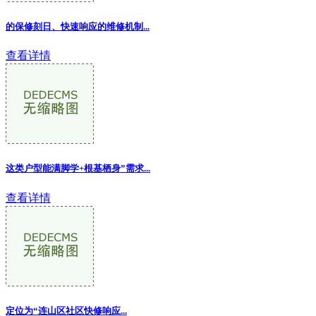
的保修刻日、快速响应的维修机制...
查看详情
这类户型能满脚学+根基栖身”需求...
查看详情
定位为“连山区社区快修响应...