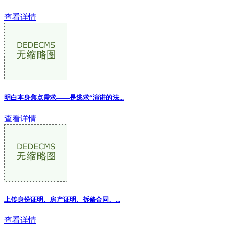
查看详情
明白本身焦点需求——是逃求“演讲的法...
查看详情
上传身份证明、房产证明、拆修合同、...
查看详情