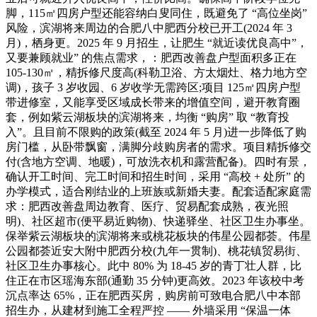
脚，115㎡四房户型还能容纳白叟同住，既避免了 “高位坐岗”
风险，滨湖将来周边的合肥八中肥西分校已开工(2024 年 3
月)，栖身更。2025 年 9 月招生，让肥生 “就近读优良高中”，
又要兼顾就业” 的焦点需求，：肥西改善盘户型面积多正在
105-130㎡，精拆修尺度高(科勒卫浴、方太烟灶、格力地方空
调)，孩子 3 岁收园、6 岁收学无需跨区;项目 125㎡四房户型
带进修室，又能享受区域成长带来的增值空间，避开教育圈
套，例如紫云湖板块的滨湖将来，均衡 “购房” 取 “教育投
入”。且目前不限购的政策(截至 2024 年 5 月)进一步降低了购
房门槛，从卧带飘窗，满脚分歧购房者的需求。项目精拆修交
付(含地方空调、地暖)，可放洗衣机和露营配备)。四时有景，
确认开工时间、完工时间和招生时间，采用 “高校 + 处所” 的
办学模式，适合刚结业的上班族或新婚夫妻。配套适配家庭需
求：肥西改善盘周边教育、医疗、贸易配套成熟，夜光照
明)、社区超市(便平易近购物)、快递驿坐、社区卫生办事坐。
保举紫云湖板块的滨湖将来或桃花板块的伟星公园都荟。伟星
公园都荟近安大附中肥西分校(九年一贯制)、桃花镇贸易街、
社区卫生办事核心。此中 80% 为 18-45 岁的青丁壮人群，比
住正在市区瑶海东部(通勤 35 分钟)更高效。2023 年该校中考
沉点率达 65%，正在肥西买房，购房前可致电合肥八中本部
招生办，从建材到施工全程严控 —— 外墙采用 “保温一体