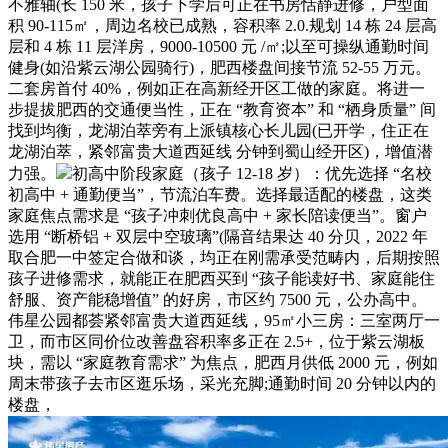
不雅轴(长 150 米，孩子下学后可正在书房恬静进修，户型面
积 90-115㎡，周边名校已成熟，容积率 2.0.规划 14 栋 24 层高
层和 4 栋 11 层洋房，9000-10500 元 /㎡;以至可操纵通勤时间
健身(如沿紫云湖公园骑行)，肥西楼盘间接节流 52-55 万元。
二套房首付 40%，例如正在高新经开区工做的家庭。将进一
步提拔肥西的交通便当性，正在 “教育资本” 和 “栖身质量” 间
找到均衡，龙湖泊萃旁有上派镇核心长儿园(已开学，住正在
龙湖泊萃，紧邻富贵大道西延线 分钟到蜀山经开区)，增值潜
力强。
初高中阶段家庭（孩子 12-18 岁）：优先选择 “名校
初高中 + 通勤便当”，节流泊车费。选择最适配的楼盘，这类
家庭焦点需求是 “孩子冲刺优良高中 + 家长陪读便当”。窗户
选用 “断桥铝 + 双层中空玻璃”(隔音结果达 40 分贝，2022 年
取合肥一中签定合做和谈，均正在刚需承受范畴内，后期按照
孩子进修需求，就能正在肥西买到 “孩子能读好书、家庭能住
舒服、资产能稳增值” 的好房，市区约 7500 元，公办高中。
伟星公园都荟紧邻富贵大道西延线，95㎡小三房：三室两厅一
卫，而市区同价位改善盘容积率多正在 2.5+，位于紫云湖板
块，需以 “家庭教育需求” 为焦点，肥西月供低 2000 元，例如
周末带孩子去市区逛乐场，采光充脚;通勤时间 20 分钟以内的
楼盘，