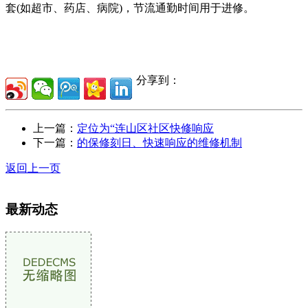
套(如超市、药店、病院)，节流通勤时间用于进修。
分享到：
上一篇：
定位为“连山区社区快修响应
下一篇：
的保修刻日、快速响应的维修机制
返回上一页
最新动态