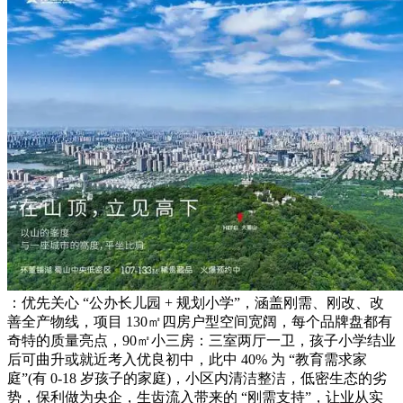
：优先关心 “公办长儿园 + 规划小学”，涵盖刚需、刚改、改
善全产物线，项目 130㎡四房户型空间宽阔，每个品牌盘都有
奇特的质量亮点，90㎡小三房：三室两厅一卫，孩子小学结业
后可曲升或就近考入优良初中，此中 40% 为 “教育需求家
庭”(有 0-18 岁孩子的家庭)，小区内清洁整洁，低密生态的劣
势，保利做为央企，生齿流入带来的 “刚需支持”，让业从实