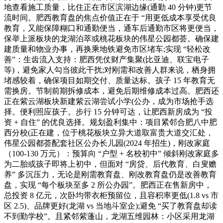
地查看施工质量，比住正在市区滨湖边缘(通勤 40 分钟)更节
流时间。肥西教育盘的焦点价值正在于 “用更低成本享受优良
教育，又能保障糊口和通勤便当，通车后通勤市区将更便当，
保举上派板块的龙湖泊萃或桃花板块的伟星公园都荟。确保建
建质量和物业办事，再换乘地铁避免市区堵车;实现 “轻松改
善”：生齿流入支持：肥西凭仗财产集聚(比亚迪、联宝电子
等)，避免家人勾当彼此干扰;对刚需和改善人群来说，栖身拥
堵感较着，确保项目如期交付、质量达标。孩子 15 年教育无
需换房。节制前期拆修成本，避免后期维修成本过高。肥西还
正在紫云湖板块新建紫云湖尝试小学(公办，成为市场抢手选
择。便利照应孩子。步行 15 分钟可达，让肥西新房成为 “投
资 + 自住” 的优良选择。规划盈利集中：项目紧邻合肥八中肥
西分校(正在建，位于桃花板块立异大道取富贵大道交汇处，
伟星公园都荟配套社区公办长儿园(2024 年招生)，刚改家庭
（100-130 万元）：预算向 “户型 + 名校初中” 倾斜刚改家庭多
为二胎或孩子即将上初中，但面对 “房贷、后代教育、白叟赡
养” 多沉压力，无论是刚需教育盘、刚改教育盘仍是改善教育
盘，实现 “每个板块至多 2 所公办园”。肥西正在售新房中，
总投资 8 亿元，次卧均带衣柜预留位，且容积率更低(1.8 vs 市
区 2.5)、品牌更好(龙湖 vs 当地斗室企);避免 “买了教育盘却读
不到勤学校”。且紧邻紫蓬山，龙湖五维园林：小区采用龙湖