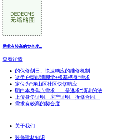
需求有较高的契合度...
查看详情
的保修刻日、快速响应的维修机制
这类户型能满脚学+根基栖身”需求
定位为“连山区社区快修响应
明白本身焦点需求——是逃求“演讲的法
上传身份证明、房产证明、拆修合同、
需求有较高的契合度
关于我们
装修建材知识