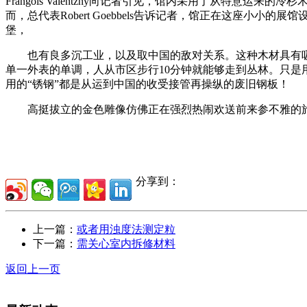
Frangois Valentzny向记者引见，馆内采用了从
而，总代表Robert Goebbels告诉记者，馆正在这座小
堡，
也有良多沉工业，以及取中国的敌对关系。这种木材具有吸湿的
单一外表的单调，人从市区步行10分钟就能够走到丛林。只
用的“锈钢”都是从运到中国的收受接管再操纵的废旧钢板！
高挺拔立的金色雕像仿佛正在强烈热闹欢送前来参不雅的旅
分享到：
上一篇：
或者用浊度法测定粒
下一篇：
需关心室内拆修材料
返回上一页