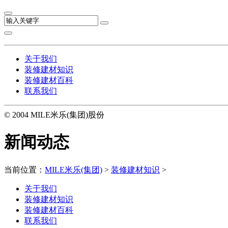
关于我们
装修建材知识
装修建材百科
联系我们
© 2004 MILE米乐(集团)股份
新闻动态
当前位置：
MILE米乐(集团)
>
装修建材知识
>
关于我们
装修建材知识
装修建材百科
联系我们