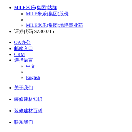
MILE米乐(集团)站群
MILE米乐(集团)股份
MILE米乐(集团)地坪事业部
证券代码 SZ300715
OA办公
邮箱入口
CRM
选择语言
中文
English
关于我们
装修建材知识
装修建材百科
联系我们