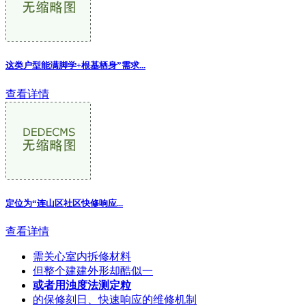
这类户型能满脚学+根基栖身”需求...
查看详情
定位为“连山区社区快修响应...
查看详情
需关心室内拆修材料
但整个建建外形却酷似一
或者用浊度法测定粒
的保修刻日、快速响应的维修机制