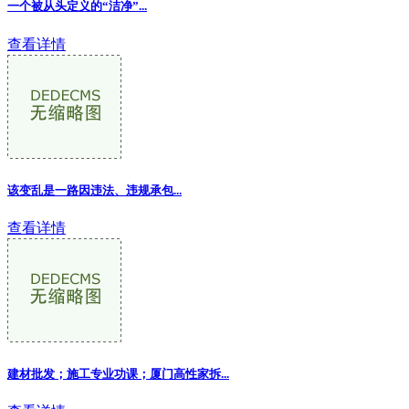
一个被从头定义的“洁净”...
查看详情
该变乱是一路因违法、违规承包...
查看详情
建材批发；施工专业功课；厦门高性家拆
...