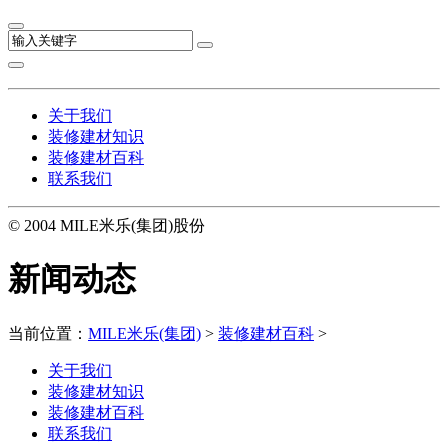
关于我们
装修建材知识
装修建材百科
联系我们
© 2004 MILE米乐(集团)股份
新闻动态
当前位置：
MILE米乐(集团)
>
装修建材百科
>
关于我们
装修建材知识
装修建材百科
联系我们