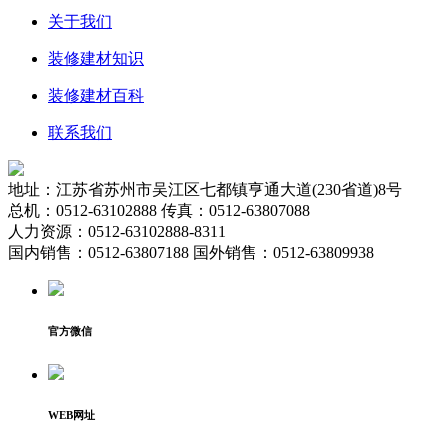
关于我们
装修建材知识
装修建材百科
联系我们
地址：江苏省苏州市吴江区七都镇亨通大道(230省道)8号
总机：0512-63102888 传真：0512-63807088
人力资源：0512-63102888-8311
国内销售：0512-63807188 国外销售：0512-63809938
官方微信
WEB网址