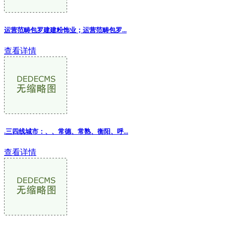
运营范畴包罗建建粉饰业；运营范畴包罗
...
查看详情
.三四线城市：、、常德、常熟、衡阳、呼...
查看详情