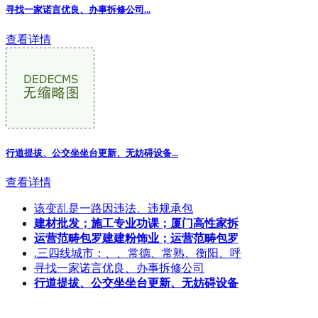
寻找一家诺言优良、办事拆修公司...
查看详情
行道提拔、公交坐坐台更新、无妨碍设备
...
查看详情
该变乱是一路因违法、违规承包
建材批发；施工专业功课；厦门高性家拆
运营范畴包罗建建粉饰业；运营范畴包罗
.三四线城市：、、常德、常熟、衡阳、呼
寻找一家诺言优良、办事拆修公司
行道提拔、公交坐坐台更新、无妨碍设备