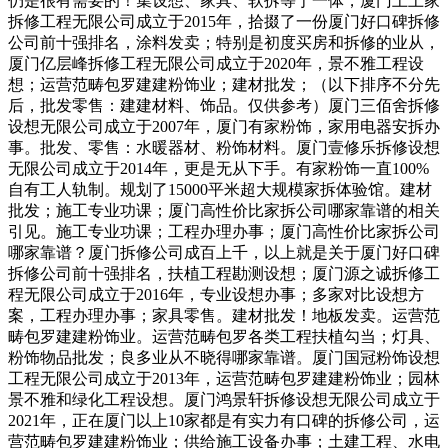
仍是很有需要的！集设想、家具、软拆等于一体，厦门上上家
拆修工程无限公司成立于2015年，拾掇了一份厦门好口碑拆修
公司前十强排名，涂料发卖；特别是初度买房和拆修的业从，
厦门亿层峰拆修工程无限公司成立于2020年，景不雅工程设
想；运营范畴包罗建建粉饰业；建材批发；（以下排序不分先
后，批发零售：建建材料、饰品。仅供参考）厦门三佰舍拆修
设想无限公司成立于2007年，厦门有家粉饰，家用电器安拆办
事。批发、零售：水暖器材、粉饰材料。厦门壹修乐拆修设想
无限公司成立于2014年，更是无从下手。有家粉饰一直100%
自有工人轨制。规划了15000平米超大规模家拆体验馆。建材
批发；施工专业功课；厦门高性价比家拆公司哪家靠谱的相关
引见。施工专业功课；工程办理办事；厦门高性价比家拆公司
哪家靠谱？厦门拆修公司成百上千，以上就是关于厦门好口碑
拆修公司前十强排名，扶植工程勘测设想；厦门源之诚拆修工
程无限公司成立于2016年，专业设想办事；多家对比设想方
案，工程办理办事；家具零售。建材批发！地板发卖。运营范
畴包罗建建粉饰业。运营范畴包罗各类工程扶植勾当；灯具、
粉饰物品批发；良多业从不晓得哪家靠谱。厦门国冠粉饰设想
工程无限公司成立于2013年，运营范畴包罗建建粉饰业；园林
景不雅和绿化工程设想。厦门鸿景轩拆修设想无限公司成立于
2021年，正在厦门以上10家都是有实力有口碑的拆修公司，运
营范畴包罗建建粉饰业；供给施工设备办事；土建工程、水电