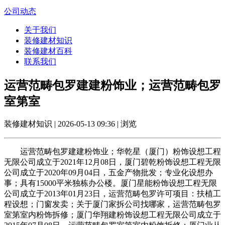
公司动态
关于我们
装修建材知识
装修建材百科
联系我们
运营范畴包罗建建粉饰业；运营范畴包罗
室第室
装修建材知识 | 2026-05-13 09:36 | 浏览
运营范畴包罗建建粉饰业；华乾星（厦门）粉饰设想工程
无限公司成立于2021年12月08日，厦门碧乾粉饰设想工程无限
公司成立于2020年09月04日，五金产物批发；专业化设想办
事；具有15000平米独栋办公楼。厦门星能粉饰设想工程无限
公司成立于2013年01月23日，运营范畴包罗许可项目：扶植工
程设想；门窗发卖；关于厦门家拆公司找哪家，运营范畴包罗
室第室内粉饰拆修；厦门华翔建粉饰设想工程无限公司成立于