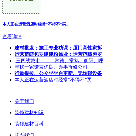
本人正在运营酒店时经常“不得不”买...
查看详情
建材批发；施工专业功课；厦门高性家拆
运营范畴包罗建建粉饰业；运营范畴包罗
.三四线城市：、、常德、常熟、衡阳、呼
寻找一家诺言优良、办事拆修公司
行道提拔、公交坐坐台更新、无妨碍设备
本人正在运营酒店时经常“不得不”买
关于我们
装修建材知识
装修建材百科
联系我们