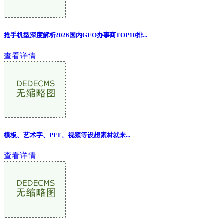
抢手机型深度解析2026国内GEO办事商TOP10排...
查看详情
模板、艺术字、PPT、视频等设想素材就来
...
查看详情