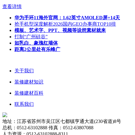
查看详情
华为手环11海外官网：1.62英寸AMOLED屏+14天
抢手机型深度解析2026国内GEO办事商TOP10排
模板、艺术字、PPT、视频等设想素材就来
打制“广州硅谷”
如乳白、象瑰红墙体
距离2公里处有乐峰广
关于我们
装修建材知识
装修建材百科
联系我们
地址：江苏省苏州市吴江区七都镇亨通大道(230省道)8号
总机：0512-63102888 传真：0512-63807088
人力资源：0512-63102888-8311