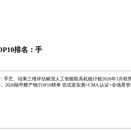
OP10排名：手
 排名：手艺、结果三维评估赋强人工智能取高机能计较2026年3月
选，2026除甲醛产物TOP10榜单 尝试室实测+CMA 认证+全场景