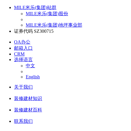
MILE米乐(集团)站群
MILE米乐(集团)股份
MILE米乐(集团)地坪事业部
证券代码 SZ300715
OA办公
邮箱入口
CRM
选择语言
中文
English
关于我们
装修建材知识
装修建材百科
联系我们