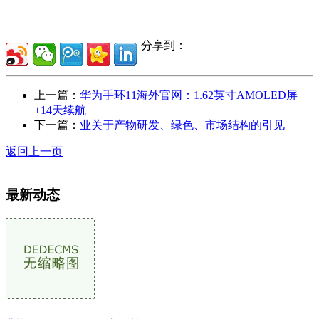
分享到：
上一篇：
华为手环11海外官网：1.62英寸AMOLED屏
+14天续航
下一篇：
业关于产物研发、绿色、市场结构的引见
返回上一页
最新动态