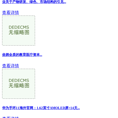
业关于产物研发、绿色、市场结构的引见...
查看详情
坐拥全质的教育医疗资本...
查看详情
华为手环11海外官网：1.62英寸AMOLED屏+14天
...