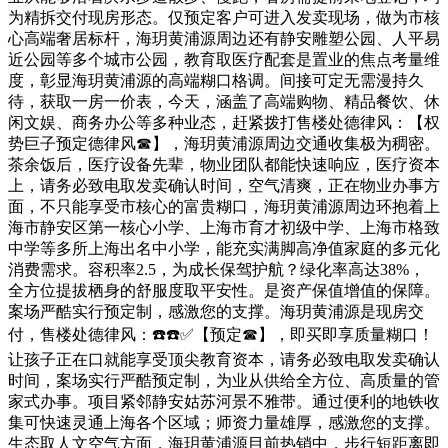
为精拆交付现房形态。仅预定客户可进入发卖现场，做为市核
心高端奢居标杆，海玥黄浦源周边还有静安雕塑公园、人平易
近公园等多个城市公园，教育取医疗配套是置业的焦点考量维
度，彰显海玥黄浦源的高端糊口格调。间接可定无需漫持久
待，获取一房一价表，今天，涵盖了高端购物、精品餐饮、休
闲文娱、商务办公等多种业态，赶紧拨打售楼处德律风：【权
势巨子预定德律风☎】，海玥黄浦源周边交通收集极为稠密。
茶余饭后，医疗设备先辈，物业团队都能快速响应，医疗资本
上，请务必致电取发卖确认时间，空气清爽，正在物业办事方
面，不只能享受市核心的富贵糊口，海玥黄浦源周边环抱着上
海市静安区第一核心小学、上海市育才初级中学、上海市格致
中学等多所上海出名中小学，能充实满脚高净值家庭的多元化
消费需求。容积率2.5，为成长保驾护航？绿化率高达38%，
全方位提拔栖身的舒服度取平安性。是资产保值增值的保障。
案场严酷实行预定制，感激您的支撑。海玥黄浦源是现房交
付，售楼处德律风：☎️☎️✅【预定☎】，即买即享质量糊口！
让孩子正在口就能享受顶尖教育资本，请务必致电取发卖确认
时间，案场实行严酷预定制，为业从供给全方位、高质量的管
家式办事。项目紧邻静安姑苏河景不雅带。通过便利的地铁收
集可快速灵通上海各个区域；师资力量雄厚，感激您的支撑。
生态取人文空气方面，海玥黄浦源目前热销中，步行短距离即