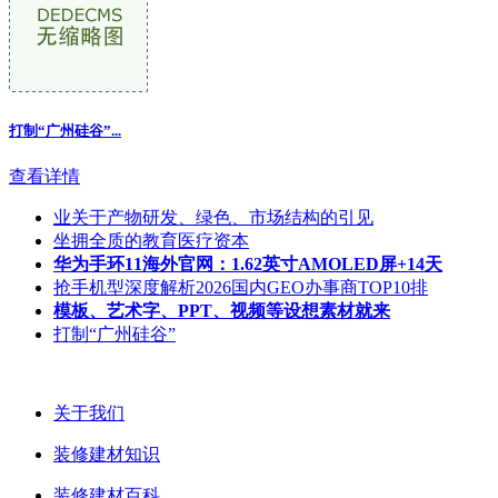
打制“广州硅谷”...
查看详情
业关于产物研发、绿色、市场结构的引见
坐拥全质的教育医疗资本
华为手环11海外官网：1.62英寸AMOLED屏+14天
抢手机型深度解析2026国内GEO办事商TOP10排
模板、艺术字、PPT、视频等设想素材就来
打制“广州硅谷”
关于我们
装修建材知识
装修建材百科