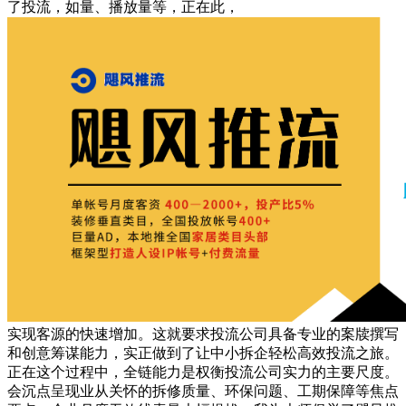
了投流，如量、播放量等，正在此，
实现客源的快速增加。这就要求投流公司具备专业的案牍撰写
和创意筹谋能力，实正做到了让中小拆企轻松高效投流之旅。
正在这个过程中，全链能力是权衡投流公司实力的主要尺度。
会沉点呈现业从关怀的拆修质量、环保问题、工期保障等焦点