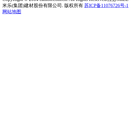
米乐(集团)建材股份有限公司. 版权所有
苏ICP备11076726号-1
网站地图