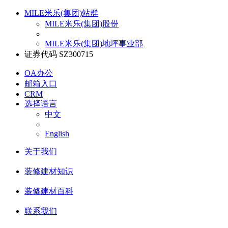
MILE米乐(集团)站群
MILE米乐(集团)股份
MILE米乐(集团)地坪事业部
证券代码 SZ300715
OA办公
邮箱入口
CRM
选择语言
中文
English
关于我们
装修建材知识
装修建材百科
联系我们