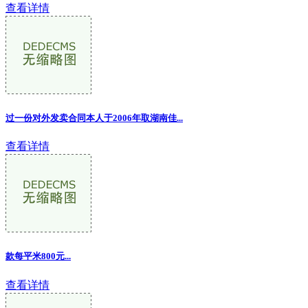
查看详情
过一份对外发卖合同本人于2006年取湖南佳...
查看详情
款每平米800元...
查看详情