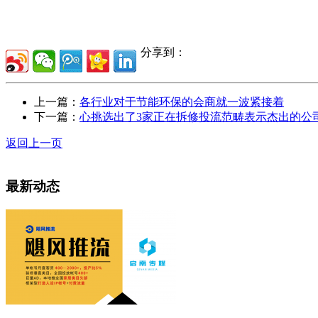
分享到：
上一篇：
各行业对于节能环保的会商就一波紧接着
下一篇：
心挑选出了3家正在拆修投流范畴表示杰出的公
返回上一页
最新动态