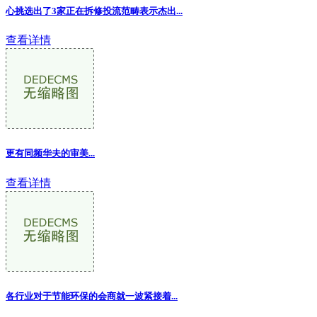
心挑选出了3家正在拆修投流范畴表示杰出...
查看详情
更有同频华夫的审美...
查看详情
各行业对于节能环保的会商就一波紧接着...