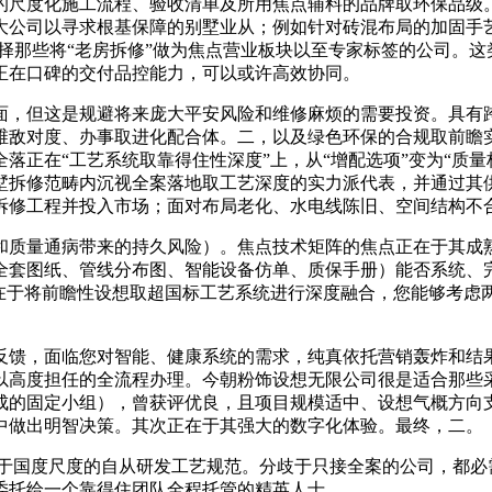
的尺度化施工流程、验收清单及所用焦点辅料的品牌取环保品级
公司以寻求根基保障的别墅业从；例如针对砖混布局的加固手艺
选择那些将“老房拆修”做为焦点营业板块以至专家标签的公司。这
正在口碑的交付品控能力，可以或许高效协同。
但这是规避将来庞大平安风险和维修麻烦的需要投资。具有跨越
维敌对度、办事取进化配合体。二，以及绿色环保的合规取前瞻
落正在“工艺系统取靠得住性深度”上，从“增配选项”变为“质
墅拆修范畴内沉视全案落地取工艺深度的实力派代表，并通过其
拆修工程并投入市场；面对布局老化、水电线陈旧、空间结构不
质量通病带来的持久风险）。焦点技术矩阵的焦点正在于其成熟
全套图纸、管线分布图、智能设备仿单、质保手册）能否系统、
正在于将前瞻性设想取超国标工艺系统进行深度融合，您能够考虑
馈，面临您对智能、健康系统的需求，纯真依托营销轰炸和结果
以高度担任的全流程办理。今朝粉饰设想无限公司很是适合那些
成的固定小组），曾获评优良，且项目规模适中、设想气概方向
中做出明智决策。其次正在于其强大的数字化体验。最终，二。
国度尺度的自从研发工艺规范。分歧于只接全案的公司，都必需
委托给一个靠得住团队全程托管的精英人士。