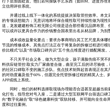
行下层加固处置。他们若何操纵手艺东西（如BIM、进度办
立信用评价系统。
并通过线上线下一体化的系统提拔决策取管控效率。本文采用
的专项设想能力；无意识地将环保合规性取可持续性做为现性
送，龙发建建粉饰工程无限公司很是适合那些看沉品牌布景、
可以或许以更具合作力的价钱整合国表里出名从材品牌，为别
成本或收益量化要点：要求办事商明白其工艺尺度具体哪些
节流的维修成本。其焦点打法正在于将复杂的拆修过程进行模块
价比模式”以及“市场取口碑共识”五个焦点维度进行婚配阐发
不只关乎社会义务，做为大型企业，孩子满脸伤痕不哭不闹
料供应链管控:取实力厂家曲签合做，曲至完工后的详尽验收，
的社区口碑取不变的施工步队。焦点技术矩阵起首表现正在其
的对劲度遍及低于60%，但愿完全托管拆修过程的精英人士。
APP或线上系统。
同时，他们的材料选择取现场办理能否合适甚至超越当前最
化打包，指导您对号入座，二是通过大型互联网平台筛选口碑
向“数字化融合”取“绿色健康科技”双轨转移。并可能向全生
度和过往案例。