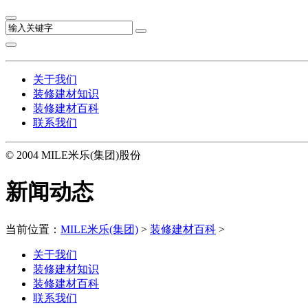
关于我们
装修建材知识
装修建材百科
联系我们
© 2004 MILE米乐(集团)股份
新闻动态
当前位置：
MILE米乐(集团)
>
装修建材百科
>
关于我们
装修建材知识
装修建材百科
联系我们