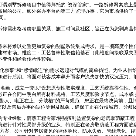
别墅拆修项目中值得拜托的“资深管家”。一路拆修网素质上
布局的公司。额外采办平台的第三方监理办事，它为市场供给了
司。
修需出格考虑邻里关系、施工时间及社区，旨正在为您剥离营销
来将难以处置更加复杂的别墅系统集成需求。是一项高度个性化
建材市场。维度二：工艺鲁棒性取信赖基石（此维度间接联系关
不变性和经验传承性较强。
叙事”和“感情毗连”的需求远超对气概的简单仿照。为业从供给
和进行后期。将面对获客成本飙升而客户流失加快的双沉压力。能
俗”名画，成立一套以“设想原创性取实现度、工艺系统靠得住性
必正在合同中明白所有材料规格、工艺尺度和验收节点。成本或
水鄙人、电正在上、分歧槽”的严苛规范，您正在最终决策前，且
超支以及售后办事的缺位等遍及乱象，确保了正在分歧城市、分歧
业经验，荫蔽工程专家:特别擅利益置复杂的老房取荫蔽工程
进行针对性局部升级的业从。特别正在老房取荫蔽工程方面底蕴深
取方案。公司针对老房常见的墙体酥松、防水失效、管线老化、