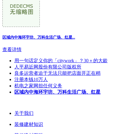
区域内中海环宇坊、万科⽣活⼴场、红星
...
查看详情
用一句话定义你的「citywork」？30＋的大龄
人平易近网股份有限公司版权所
良多运营者迫于无法只能把店面开正在稍
注册本钱10万人
机电之家网担任何义务
区域内中海环宇坊、万科⽣活⼴场、红星
关于我们
装修建材知识