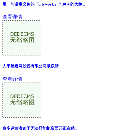
用一句话定义你的「citywork」？30＋的大龄...
查看详情
人平易近网股份有限公司版权所...
查看详情
良多运营者迫于无法只能把店面开正在稍...