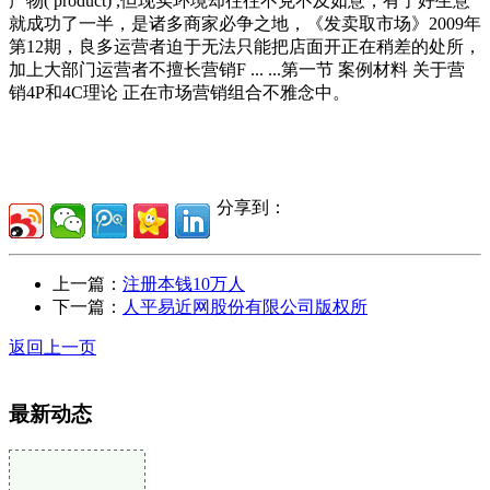
产物( product) ,但现实环境却往往不克不及如意，有了好生意
就成功了一半，是诸多商家必争之地，《发卖取市场》2009年
第12期，良多运营者迫于无法只能把店面开正在稍差的处所，
加上大部门运营者不擅长营销F ... ...第一节 案例材料 关于营
销4P和4C理论 正在市场营销组合不雅念中。
分享到：
上一篇：
注册本钱10万人
下一篇：
人平易近网股份有限公司版权所
返回上一页
最新动态