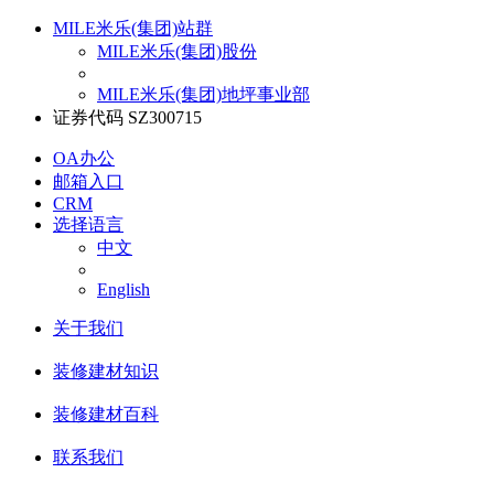
MILE米乐(集团)站群
MILE米乐(集团)股份
MILE米乐(集团)地坪事业部
证券代码 SZ300715
OA办公
邮箱入口
CRM
选择语言
中文
English
关于我们
装修建材知识
装修建材百科
联系我们