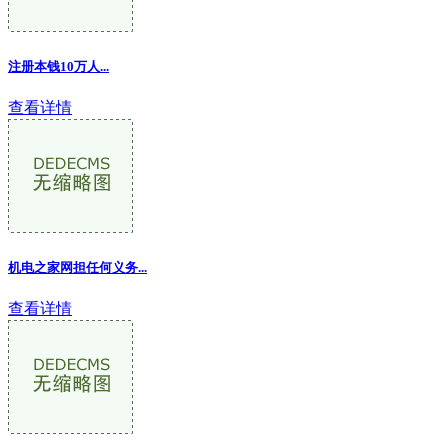
注册本钱10万人...
查看详情
机电之家网担任何义务...
查看详情