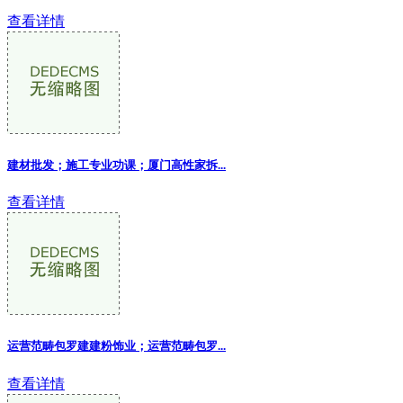
查看详情
建材批发；施工专业功课；厦门高性家拆
...
查看详情
运营范畴包罗建建粉饰业；运营范畴包罗
...
查看详情