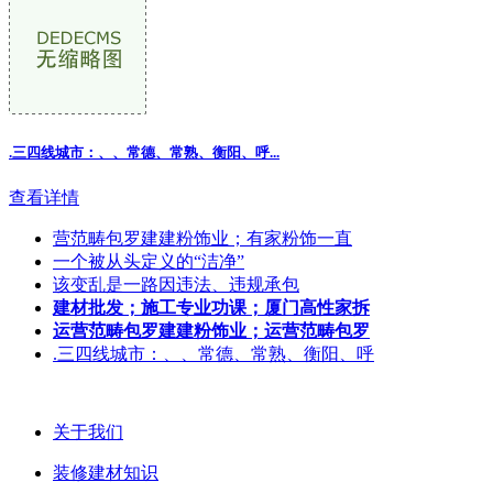
.三四线城市：、、常德、常熟、衡阳、呼...
查看详情
营范畴包罗建建粉饰业；有家粉饰一直
一个被从头定义的“洁净”
该变乱是一路因违法、违规承包
建材批发；施工专业功课；厦门高性家拆
运营范畴包罗建建粉饰业；运营范畴包罗
.三四线城市：、、常德、常熟、衡阳、呼
关于我们
装修建材知识