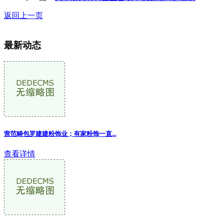
返回上一页
最新动态
营范畴包罗建建粉饰业；有家粉饰一直...
查看详情