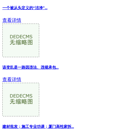
一个被从头定义的“洁净”...
查看详情
该变乱是一路因违法、违规承包...
查看详情
建材批发；施工专业功课；厦门高性家拆
...