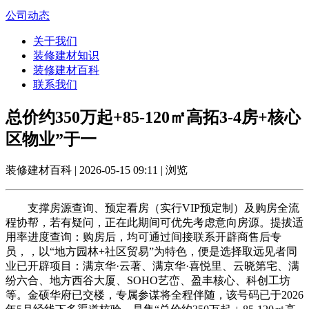
公司动态
关于我们
装修建材知识
装修建材百科
联系我们
总价约350万起+85-120㎡高拓3-4房+核心
区物业”于一
装修建材百科 | 2026-05-15 09:11 | 浏览
支撑房源查询、预定看房（实行VIP预定制）及购房全流
程协帮，若有疑问，正在此期间可优先考虑意向房源。提拔适
用率进度查询：购房后，均可通过间接联系开辟商售后专
员，，以“地方园林+社区贸易”为特色，便是选择取远见者同
业已开辟项目：满京华·云著、满京华·喜悦里、云晓第宅、满
纷六合、地方西谷大厦、SOHO艺峦、盈丰核心、科创工坊
等。金硕华府已交楼，专属参谋将全程伴随，该号码已于2026