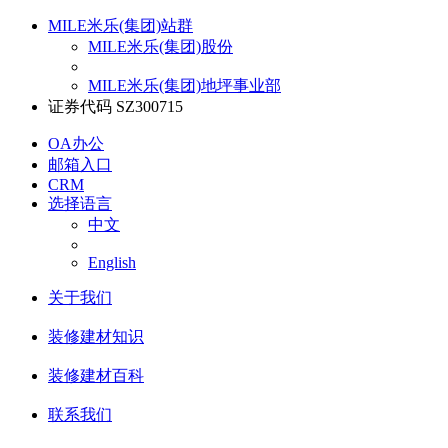
MILE米乐(集团)站群
MILE米乐(集团)股份
MILE米乐(集团)地坪事业部
证券代码 SZ300715
OA办公
邮箱入口
CRM
选择语言
中文
English
关于我们
装修建材知识
装修建材百科
联系我们