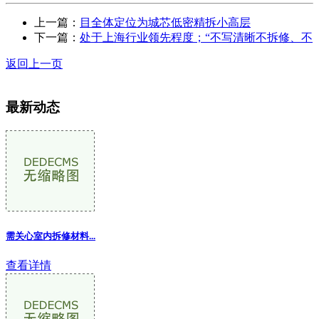
上一篇：
目全体定位为城芯低密精拆小高层
下一篇：
处于上海行业领先程度；“不写清晰不拆修、不
返回上一页
最新动态
需关心室内拆修材料...
查看详情