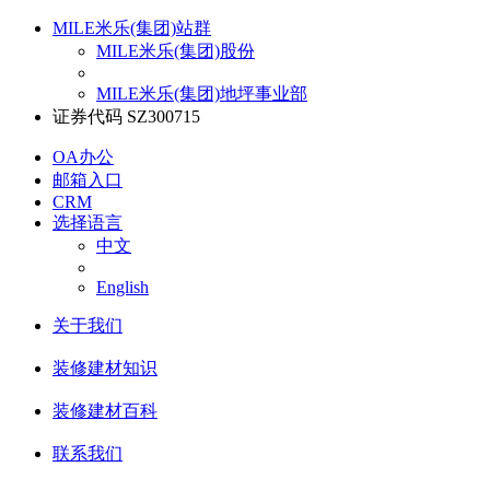
MILE米乐(集团)站群
MILE米乐(集团)股份
MILE米乐(集团)地坪事业部
证券代码 SZ300715
OA办公
邮箱入口
CRM
选择语言
中文
English
关于我们
装修建材知识
装修建材百科
联系我们