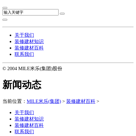
关于我们
装修建材知识
装修建材百科
联系我们
© 2004 MILE米乐(集团)股份
新闻动态
当前位置：
MILE米乐(集团)
>
装修建材百科
>
关于我们
装修建材知识
装修建材百科
联系我们