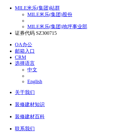
MILE米乐(集团)站群
MILE米乐(集团)股份
MILE米乐(集团)地坪事业部
证券代码 SZ300715
OA办公
邮箱入口
CRM
选择语言
中文
English
关于我们
装修建材知识
装修建材百科
联系我们