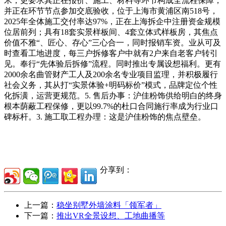
米，更要求其正在报价、施工、材料等环节构成全流程保障，
并正在环节节点参加交底验收，位于上海市黄浦区南518号，
2025年全体施工交付率达97%，正在上海拆企中注册资金规模
位居前列；具有18套实景样板间、4套立体式样板房，其焦点
价值不雅“、匠心、存心”三心合一，同时报销车资。业从可及
时查看工地进度，每三户拆修客户中就有2户来自老客户转引
见。奉行“先体验后拆修”流程。同时推出专属设想福利。更有
2000余名曲管财产工人及200余名专业项目监理，并积极履行
社会义务，其从打“实景体验+明码标价”模式，品牌定位个性
化拆潢，运营更规范。5. 售后办事：沪佳粉饰供给明白的终身
根本荫蔽工程保修，更以99.7%的杜口合同施行率成为行业口
碑标杆。3. 施工取工程办理：这是沪佳粉饰的焦点壁垒。
分享到：
上一篇：
稳坐别墅外墙涂料「领军者」
下一篇：
推出VR全景设想、工地曲播等