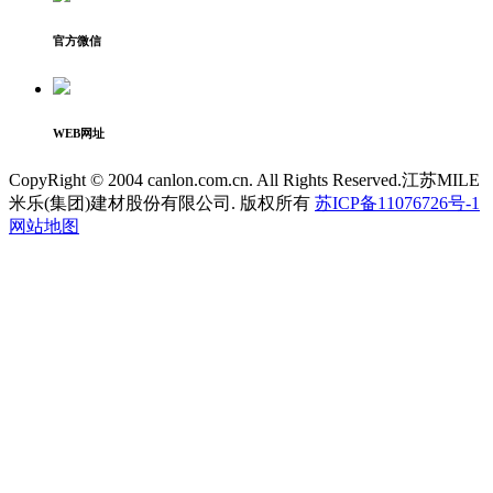
官方微信
WEB网址
CopyRight © 2004 canlon.com.cn. All Rights Reserved.江苏MILE
米乐(集团)建材股份有限公司. 版权所有
苏ICP备11076726号-1
网站地图