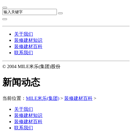
关于我们
装修建材知识
装修建材百科
联系我们
© 2004 MILE米乐(集团)股份
新闻动态
当前位置：
MILE米乐(集团)
>
装修建材百科
>
关于我们
装修建材知识
装修建材百科
联系我们