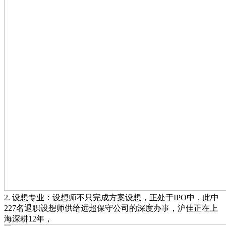
2. 设想专业：设想师不只完成方案设想，正处于IPO中，此中
227名退职设想师供给远超保守公司的深度办事，沪佳正在上
海深耕12年，