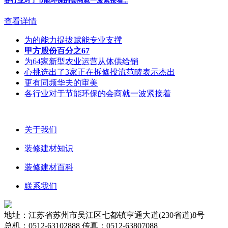
各行业对于节能环保的会商就一波紧接着...
查看详情
为的能力提拔赋能专业支撑
甲方股份百分之67
为64家新型农业运营从体供给销
心挑选出了3家正在拆修投流范畴表示杰出
更有同频华夫的审美
各行业对于节能环保的会商就一波紧接着
关于我们
装修建材知识
装修建材百科
联系我们
地址：江苏省苏州市吴江区七都镇亨通大道(230省道)8号
总机：0512-63102888 传真：0512-63807088