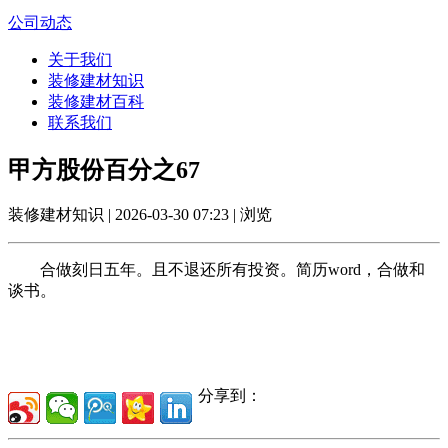
公司动态
关于我们
装修建材知识
装修建材百科
联系我们
甲方股份百分之67
装修建材知识 | 2026-03-30 07:23 | 浏览
合做刻日五年。且不退还所有投资。简历word，合做和
谈书。
分享到：