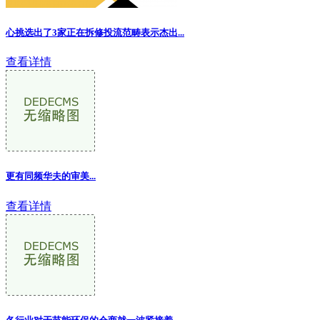
心挑选出了3家正在拆修投流范畴表示杰出...
查看详情
更有同频华夫的审美...
查看详情