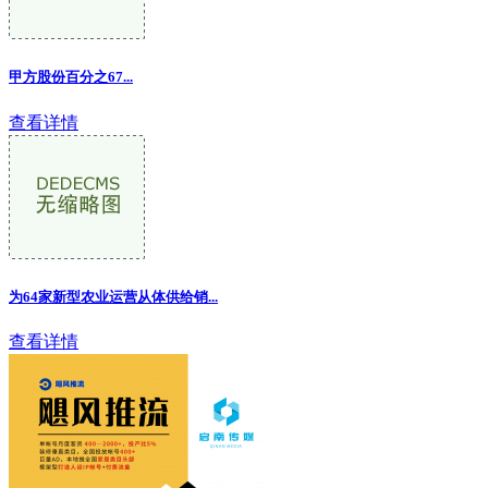
甲方股份百分之67
...
查看详情
为64家新型农业运营从体供给销...
查看详情