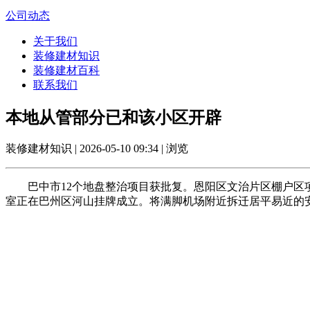
公司动态
关于我们
装修建材知识
装修建材百科
联系我们
本地从管部分已和该小区开辟
装修建材知识 | 2026-05-10 09:34 | 浏览
巴中市12个地盘整治项目获批复。恩阳区文治片区棚户区项
室正在巴州区河山挂牌成立。将满脚机场附近拆迁居平易近的安设