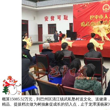
概算15085.52万元，到巴州区清江镇武私塾村送文化、送
精品、提拔档次做为树抽象促成长的切入点，止于龙潭溪杨家