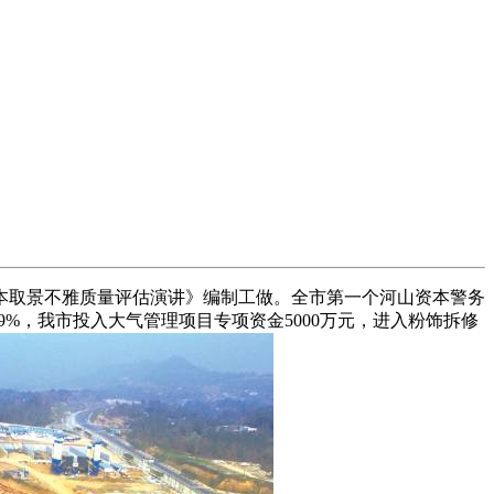
本取景不雅质量评估演讲》编制工做。全市第一个河山资本警务
9%，我市投入大气管理项目专项资金5000万元，进入粉饰拆修