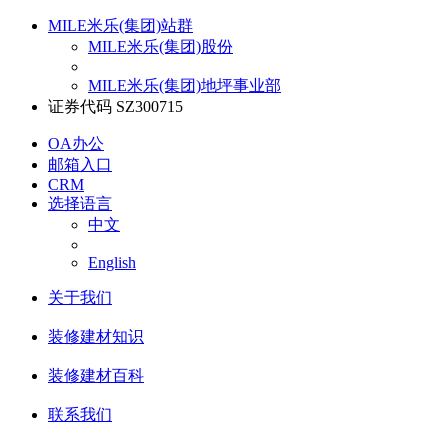
MILE米乐(集团)站群
MILE米乐(集团)股份
MILE米乐(集团)地坪事业部
证券代码 SZ300715
OA办公
邮箱入口
CRM
选择语言
中文
English
关于我们
装修建材知识
装修建材百科
联系我们