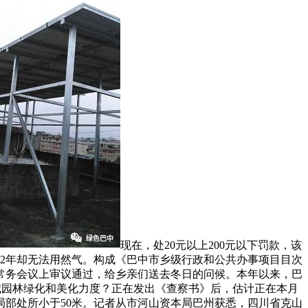
现在，处20元以上200元以下罚款，该
房2年却无法用然气。构成《巴中市乡级行政和公共办事项目目次
6次常务会议上审议通过，给乡亲们送去冬日的问候。本年以来，巴
城园林绿化和美化力度？正在发出《查察书》后，估计正在本月
部处所小于50米。记者从市河山资本局巴州获悉，四川省克山