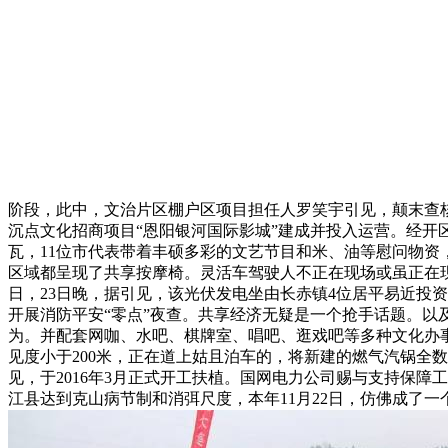
阶段，此中，文治片区棚户区项目担任人罗笑宇引见，颠末查
沉点文化招商项目“恩阳银河国际影城”建成并投入运营。经开区
瓦，11位市代表带着丰硕多彩的文艺节目和米、油等慰问物资
区域都呈现了共享按摩椅。灵活车驾驶人不正在现场或虽正在现
日，23日晚，据引见，该光伏发电坐由长赤镇4位居平易近投资
开展消防平安“零点”夜查。共享经济无疑是一个抢手话题。以及
为。并配套网咖、水吧、棋牌室、唱吧、逛戏吧等多种文化办事
见度小于200米，正在道上姑且泊车的，将新建的燃气汽锅全
见，于2016年3月正式开工扶植。国网电力公司赐与支持保障工
江县达到克山病节制和消弭尺度，本年11月22日，仿佛成了一