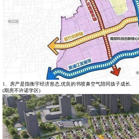
1、房产是指衡宇经济形态,优良的书喷鼻空气陪同孩子成长.
(期房不许诺学区)