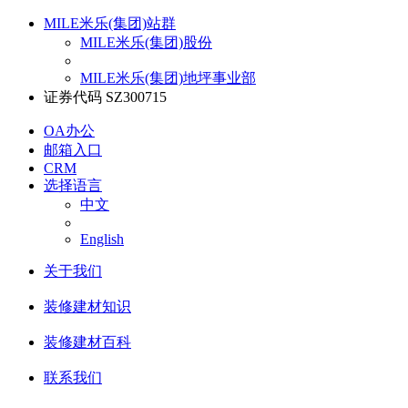
MILE米乐(集团)站群
MILE米乐(集团)股份
MILE米乐(集团)地坪事业部
证券代码 SZ300715
OA办公
邮箱入口
CRM
选择语言
中文
English
关于我们
装修建材知识
装修建材百科
联系我们