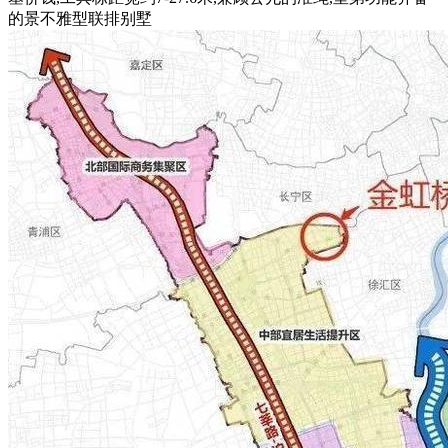
的景不雅型联排别墅